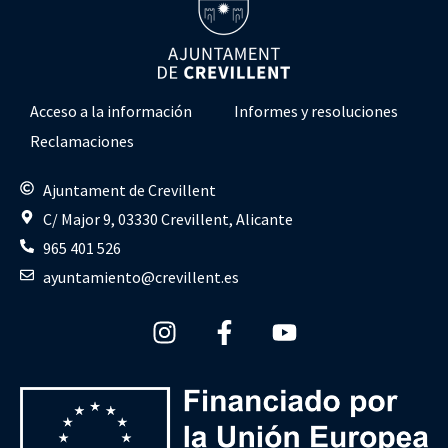
Acceso a la información
Informes y resoluciones
Reclamaciones
Ajuntament de Crevillent
C/ Major 9, 03330 Crevillent, Alicante
965 401 526
ayuntamiento@crevillent.es