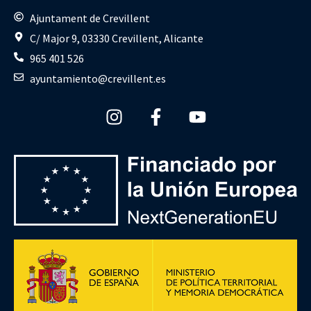
Ajuntament de Crevillent
C/ Major 9, 03330 Crevillent, Alicante
965 401 526
ayuntamiento@crevillent.es