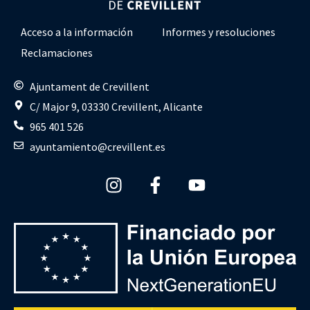
Acceso a la información
Informes y resoluciones
Reclamaciones
Ajuntament de Crevillent
C/ Major 9, 03330 Crevillent, Alicante
965 401 526
ayuntamiento@crevillent.es