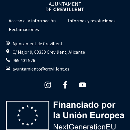
Acceso a la información
Informes y resoluciones
Reclamaciones
Ajuntament de Crevillent
C/ Major 9, 03330 Crevillent, Alicante
965 401 526
ayuntamiento@crevillent.es