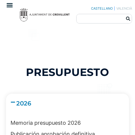
CASTELLANO
|
VALENCIÀ
PRESUPUESTO
2026
Memoria presupuesto 2026
Publicación aprobación definitiva