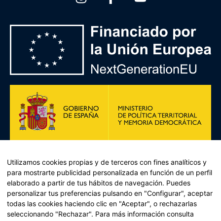
Utilizamos cookies propias y de terceros con fines analíticos y
para mostrarte publicidad personalizada en función de un perfil
elaborado a partir de tus hábitos de navegación. Puedes
personalizar tus preferencias pulsando en "Configurar", aceptar
todas las cookies haciendo clic en "Aceptar", o rechazarlas
Plan de Recuperación, Transformación y Resiliencia –
seleccionando "Rechazar". Para más información consulta
Financiado por la Unión Europea << Next Generation EU>>