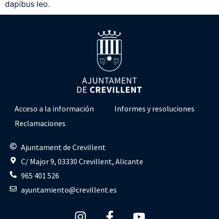
dapibus leo.
Acceso a la información
Informes y resoluciones
Reclamaciones
Ajuntament de Crevillent
C/ Major 9, 03330 Crevillent, Alicante
965 401 526
ayuntamiento@crevillent.es