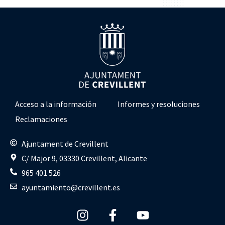
Acceso a la información
Informes y resoluciones
Reclamaciones
Ajuntament de Crevillent
C/ Major 9, 03330 Crevillent, Alicante
965 401 526
ayuntamiento@crevillent.es