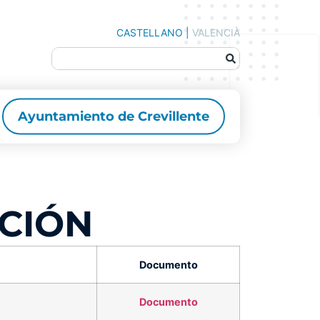
CASTELLANO
|
VALENCIÀ
Ayuntamiento de Crevillente
CIÓN
Documento
Documento