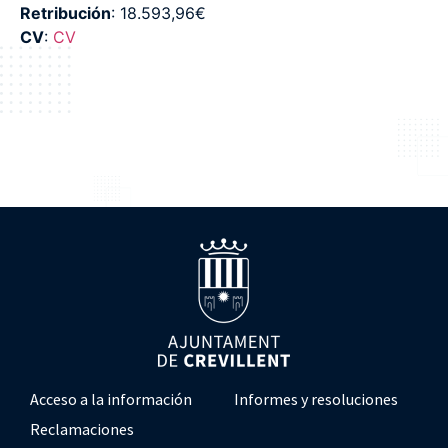
Retribución
: 18.593,96€
CV
:
CV
Acceso a la información
Informes y resoluciones
Reclamaciones