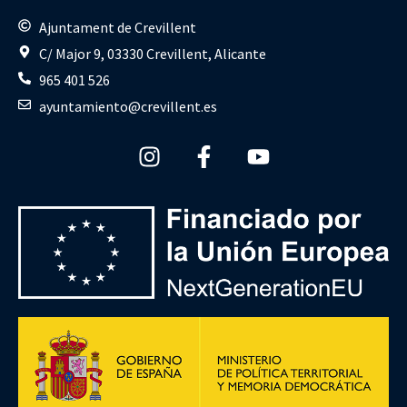
Ajuntament de Crevillent
C/ Major 9, 03330 Crevillent, Alicante
965 401 526
ayuntamiento@crevillent.es