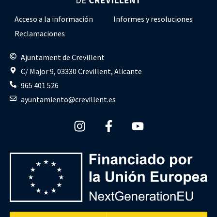
Acceso a la información
Informes y resoluciones
Reclamaciones
Ajuntament de Crevillent
C/ Major 9, 03330 Crevillent, Alicante
965 401 526
ayuntamiento@crevillent.es