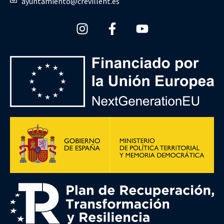
ayuntamiento@crevillent.es