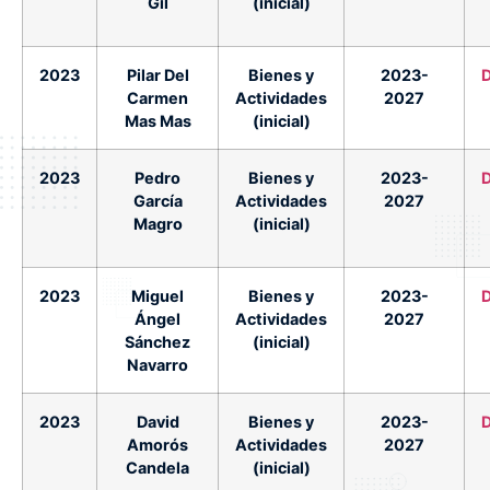
Gil
(inicial)
2023
Pilar Del
Bienes y
2023-
Carmen
Actividades
2027
Mas Mas
(inicial)
2023
Pedro
Bienes y
2023-
García
Actividades
2027
Magro
(inicial)
2023
Miguel
Bienes y
2023-
Ángel
Actividades
2027
Sánchez
(inicial)
Navarro
2023
David
Bienes y
2023-
Amorós
Actividades
2027
Candela
(inicial)