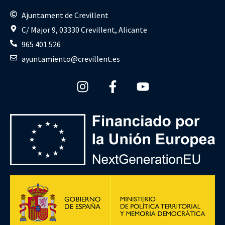
Ajuntament de Crevillent
C/ Major 9, 03330 Crevillent, Alicante
965 401 526
ayuntamiento@crevillent.es