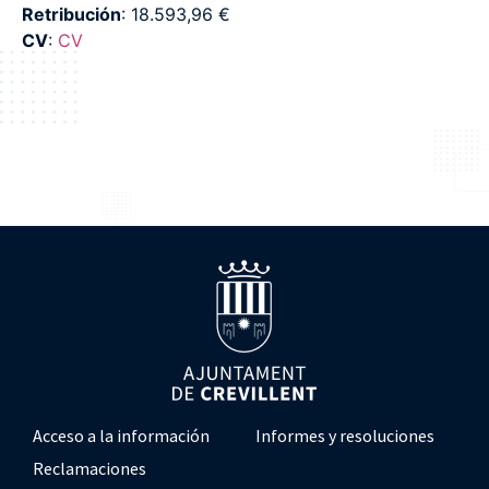
Retribución
: 18.593,96 €
CV
:
CV
Acceso a la información
Informes y resoluciones
Reclamaciones