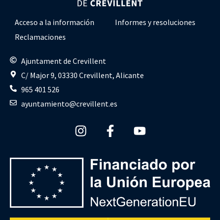
Acceso a la información
Informes y resoluciones
Reclamaciones
Ajuntament de Crevillent
C/ Major 9, 03330 Crevillent, Alicante
965 401 526
ayuntamiento@crevillent.es