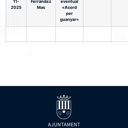
11-
Ferrández
eventual
2025
Mas
«Acord
per
guanyar»