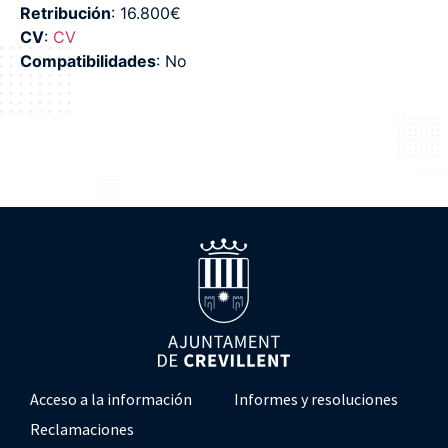
Retribución
: 16.800€
CV
:
CV
Compatibilidades
: No
Acceso a la información
Informes y resoluciones
Reclamaciones