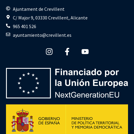
Ajuntament de Crevillent
C/ Major 9, 03330 Crevillent, Alicante
965 401 526
ayuntamiento@crevillent.es